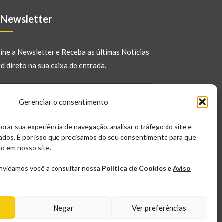
Newsletter
ine a Newsletter e Receba as últimas Notícias
d direto na sua caixa de entrada.
Gerenciar o consentimento
rar sua experiência de navegação, analisar o tráfego do site e
zados. É por isso que precisamos do seu consentimento para que
o em nosso site.
Cadastrar-se
onvidamos você a consultar nossa
Política de Cookies e
Aviso
E-mail
Negar
Ver preferências
contato@blogueirorico.com.br