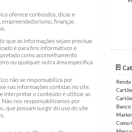
e
ico oferece conteúdos, dicas e
l, empreendedorismo, finanças
os.
ir que as informações sejam precisas
izado é para fins informativos e
erpretado como aconselhamento
nceiro ou qualquer outra área específica.
Cat
ico não se responsabiliza por
Renda 
e nas informações contidas no site.
Cartõe
e interpretar o conteúdo e utilizar as
Cartõe
. Não nos responsabilizamos por
Banco 
os, que possam surgir do uso do site
s.
Market
Como G
Mercad