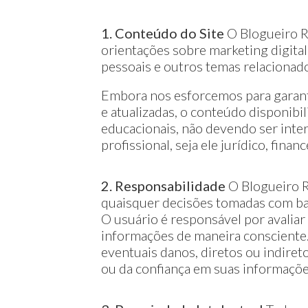
1. Conteúdo do Site
O Blogueiro R
orientações sobre marketing digita
pessoais e outros temas relacionad
Embora nos esforcemos para garant
e atualizadas, o conteúdo disponibil
educacionais, não devendo ser int
profissional, seja ele jurídico, fina
2. Responsabilidade
O Blogueiro R
quaisquer decisões tomadas com bas
O usuário é responsável por avaliar 
informações de maneira consciente
eventuais danos, diretos ou indiret
ou da confiança em suas informaçõe