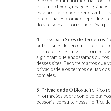
3. Propriedade Intelectual
Todo o 
incluindo textos, imagens, gráficos,
está protegido por direitos autorais
intelectual. É proibido reproduzir, d
do site sem a autorização prévia por
4. Links para Sites de Terceiros
No
outros sites de terceiros, com con
controle. Esses links são fornecido
significam que endossamos ou nos 
desses sites. Recomendamos que voc
privacidade e os termos de uso dos s
com eles.
5. Privacidade
O Blogueiro Rico res
informações sobre como coletamos
pessoais, consulte nossa Política de