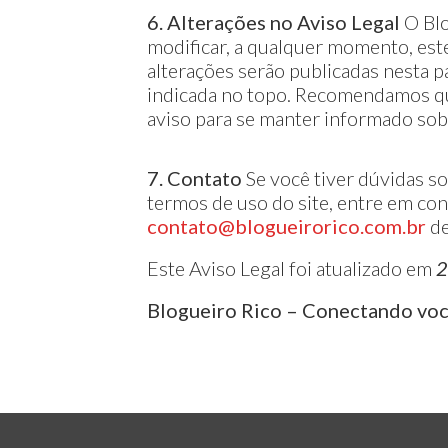
6. Alterações no Aviso Legal
O Blo
modificar, a qualquer momento, este
alterações serão publicadas nesta pá
indicada no topo. Recomendamos qu
aviso para se manter informado so
7. Contato
Se você tiver dúvidas so
termos de uso do site, entre em con
contato@blogueirorico.com.br
de
Este Aviso Legal foi atualizado em
2
Blogueiro Rico – Conectando você