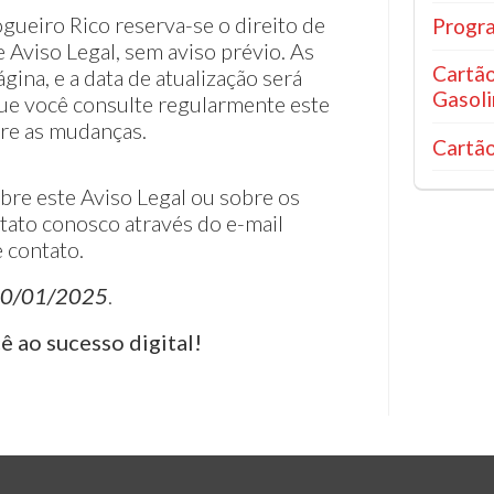
gueiro Rico reserva-se o direito de
Progra
 Aviso Legal, sem aviso prévio. As
Cartão
gina, e a data de atualização será
Gasoli
e você consulte regularmente este
bre as mudanças.
Cartão
bre este Aviso Legal ou sobre os
tato conosco através do e-mail
 contato.
0/01/2025
.
 ao sucesso digital!