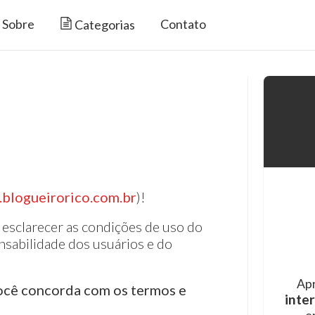
Sobre
Contato
Categorias
blogueirorico.com.br
)!
 esclarecer as condições de uso do
nsabilidade dos usuários e do
Ap
 você concorda com os termos e
inte