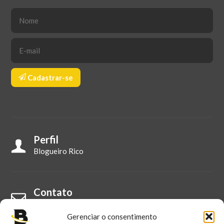
Cadastrar-se
Perfil
Blogueiro Rico
Contato
Fale Conosco
Gerenciar o consentimento