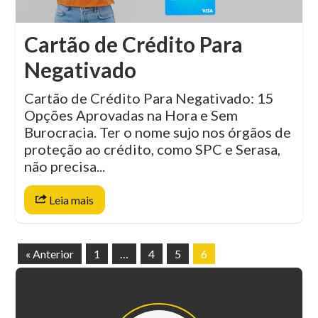
Cartão de Crédito Para
Negativado
Cartão de Crédito Para Negativado: 15
Opções Aprovadas na Hora e Sem
Burocracia. Ter o nome sujo nos órgãos de
proteção ao crédito, como SPC e Serasa,
não precisa...
Leia mais
« Anterior
1
…
4
5
6