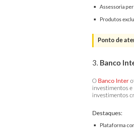
Assessoria per
Produtos exclu
Ponto de ate
3.
Banco Int
O
Banco Inter
o
investimentos e 
investimentos c
Destaques:
Plataforma com