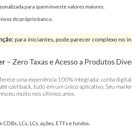
sonalizada para quem investe valores maiores.
sivos do próprio banco.
nção:
para iniciantes, pode parecer complexo no in
er
– Zero Taxas e Acesso a Produtos Dive
ferece uma experiência 100% integrada: conta digital,
até cashback, tudo em um único aplicativo. Seu marke
resceu muito nos últimos anos.
 CDBs, LCs, LCs, ações, ETFs e fundos.