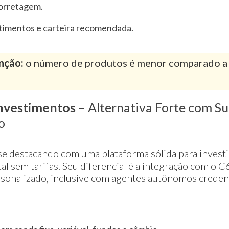
corretagem.
timentos e carteira recomendada.
nção:
o número de produtos é menor comparado a 
nvestimentos
– Alternativa Forte com S
o
e destacando com uma plataforma sólida para investi
al sem tarifas. Seu diferencial é a integração com o C
sonalizado, inclusive com agentes autônomos creden