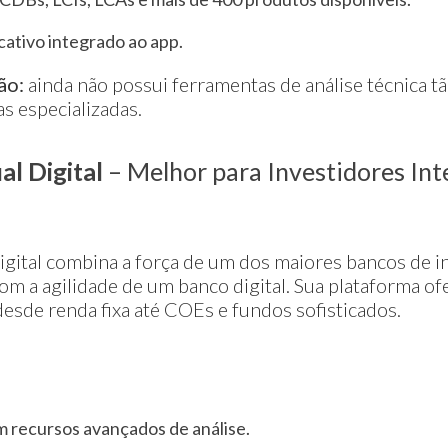
ativo integrado ao app.
ão:
ainda não possui ferramentas de análise técnica t
s especializadas.
al Digital
– Melhor para Investidores In
igital combina a força de um dos maiores bancos de 
om a agilidade de um banco digital. Sua plataforma o
desde renda fixa até COEs e fundos sofisticados.
 recursos avançados de análise.