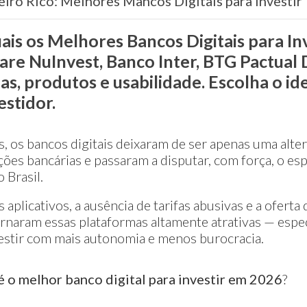
eiro Rico: Melhores Mancos Digitais para Investir
ais os Melhores Bancos Digitais para In
re NuInvest, Banco Inter, BTG Pactual D
s, produtos e usabilidade. Escolha o id
estidor.
, os bancos digitais deixaram de ser apenas uma alter
es bancárias e passaram a disputar, com força, o es
 Brasil.
 aplicativos, a ausência de tarifas abusivas e a ofert
ornaram essas plataformas altamente atrativas — espe
estir com mais autonomia e menos burocracia.
é o melhor banco digital para investir em 2026
?