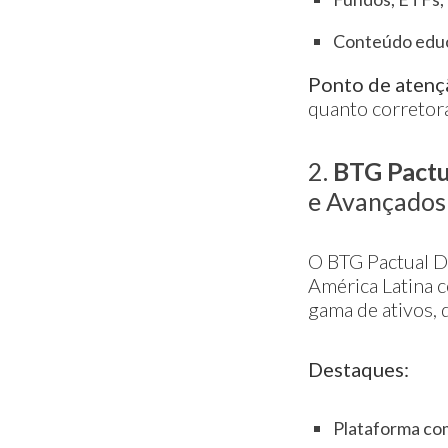
Conteúdo educ
Ponto de atenç
quanto corretora
2.
BTG Pactu
e Avançados
O BTG Pactual D
América Latina c
gama de ativos, 
Destaques:
Plataforma com