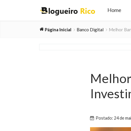
Home
Página Inicial
Banco Digital
Melhor Banc
Melhor 
Invest
Postado: 24 de ma