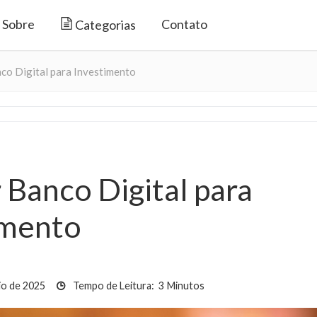
Sobre
Contato
Categorias
o Digital para Investimento
Banco Digital para
imento
io de 2025
Tempo de Leitura:
3
Minutos