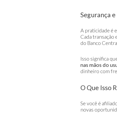
Segurança e
A praticidade é 
Cada transação e
do Banco Central
Isso significa q
nas mãos do us
dinheiro com fr
O Que Isso 
Se você é afilia
novas oportunid