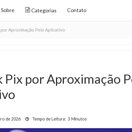
Sobre
Contato
Categorias
por Aproximação Pelo Aplicativo
 Pix por Aproximação P
ivo
iro de 2026
Tempo de Leitura:
3
Minutos