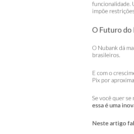
funcionalidade.
impõe restrições
O Futuro do 
O Nubank dá mais
brasileiros.
E com o crescim
Pix por aproxima
Se você quer se 
essa é uma inov
Neste artigo fa