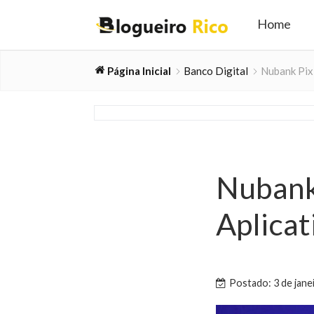
Home
Página Inicial
Banco Digital
Nubank Pix 
Nubank
Aplicat
Postado: 3 de jane