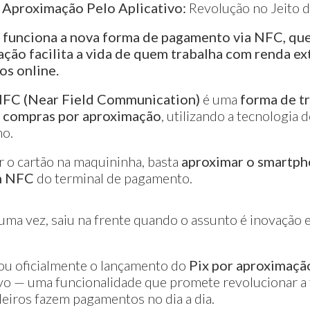
 Aproximação Pelo Aplicativo:
Revolução no Jeito d
funciona a nova forma de pagamento via NFC, qu
ção facilita a vida de quem trabalha com renda ex
os online.
FC (Near Field Communication)
é uma
forma de t
r compras por aproximação
, utilizando a tecnologia
mo.
r o cartão na maquininha, basta
aproximar o smartph
m NFC
do terminal de pagamento.
ma vez, saiu na frente quando o assunto é inovação e
iou oficialmente o lançamento do
Pix por aproximaçã
tivo — uma funcionalidade que promete revolucionar 
leiros fazem pagamentos no dia a dia.