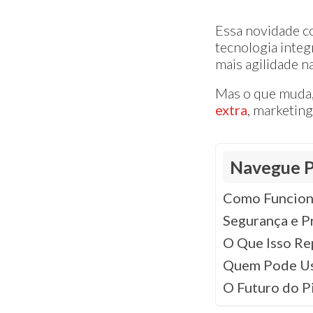
Essa novidade co
tecnologia inte
mais agilidade n
Mas o que muda,
extra
, marketin
Navegue P
Como Funcion
Segurança e P
O Que Isso Re
Quem Pode Us
O Futuro do P