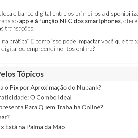
loca o banco digital entre os primeiros a disponibiliz
grada ao
app e à função NFC dos smartphones
, ofer
as transações.
 na prática? E como isso pode impactar você que tra
g digital ou empreendimentos online?
elos Tópicos
a o Pix por Aproximação do Nubank?
raticidade: O Combo Ideal
presenta Para Quem Trabalha Online?
ar?
ix Está na Palma da Mão