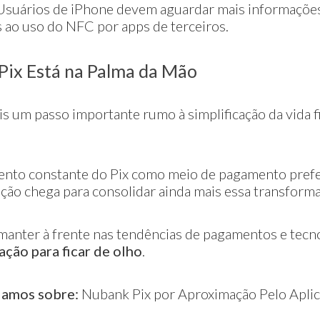
 Usuários de iPhone devem aguardar mais informações
 ao uso do NFC por apps de terceiros.
Pix Está na Palma da Mão
 um passo importante rumo à simplificação da vida f
ento constante do Pix como meio de pagamento prefer
ção chega para consolidar ainda mais essa transform
manter à frente nas tendências de pagamentos e tecno
ação para ficar de olho
.
lamos sobre:
Nubank Pix por Aproximação Pelo Aplic