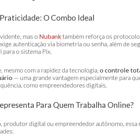
 Praticidade: O Combo Ideal
evidente, mas o
Nubank
também reforça os protocolo
xige autenticação via biometria ou senha, além de se
 para o sistema Pix.
ue, mesmo com a rapidez da tecnologia,
o controle to
uário
— uma grande vantagem especialmente para q
equência, como empreendedores digitais.
Representa Para Quem Trabalha Online?
do, produtor digital ou empreendedor autônomo, essa
ades: