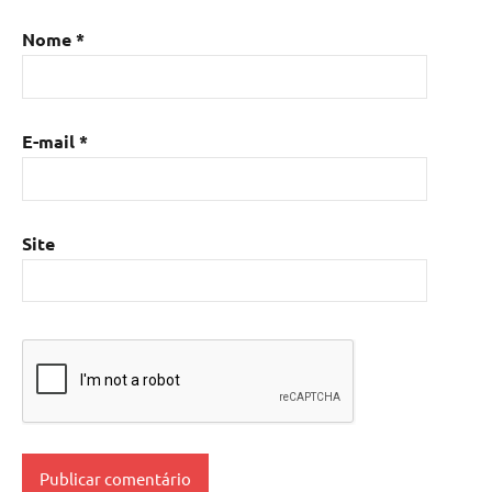
Nome
*
E-mail
*
Site