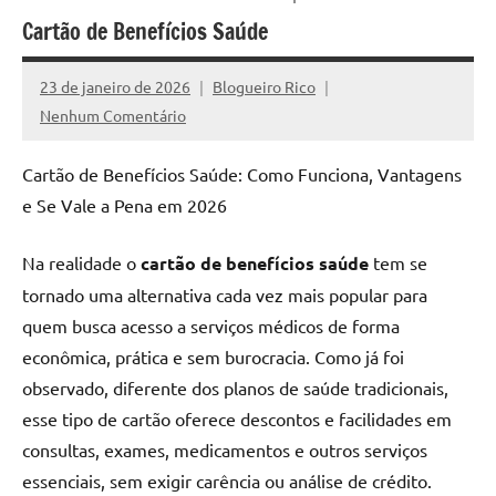
reais
Cartão de Benefícios Saúde
e
sem
promessas
23 de janeiro de 2026
Blogueiro Rico
falsas.
Nenhum Comentário
Cartão de Benefícios Saúde: Como Funciona, Vantagens
e Se Vale a Pena em 2026
Na realidade o
cartão de benefícios saúde
tem se
tornado uma alternativa cada vez mais popular para
quem busca acesso a serviços médicos de forma
econômica, prática e sem burocracia. Como já foi
observado, diferente dos planos de saúde tradicionais,
esse tipo de cartão oferece descontos e facilidades em
consultas, exames, medicamentos e outros serviços
essenciais, sem exigir carência ou análise de crédito.