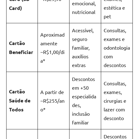
emocional,
estética e
Card)
nutricional
pet
Acessível,
Consultas,
Aproximad
seguro
exames e
Cartão
amente
familiar,
odontologia
Beneficiar
~R$1,00/di
auxílios
com
a*
extras
descontos
Descontos
Consultas,
em +50
Cartão
A partir de
exames,
especialida
Saúde de
~R$255/an
cirurgias e
des,
Todos
o*
lazer com
inclusão
desconto
familiar
Descontos