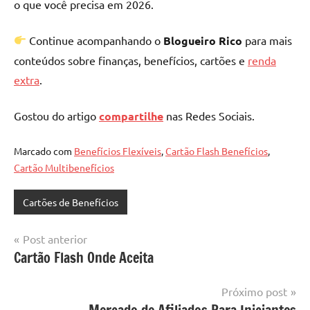
o que você precisa em 2026.
Continue acompanhando o
Blogueiro Rico
para mais
conteúdos sobre finanças, benefícios, cartões e
renda
extra
.
Gostou do artigo
compartilhe
nas Redes Sociais.
Marcado com
Benefícios Flexíveis
,
Cartão Flash Benefícios
,
Cartão Multibenefícios
Cartões de Benefícios
Navegação
Post anterior
Cartão Flash Onde Aceita
de
Post
Próximo post