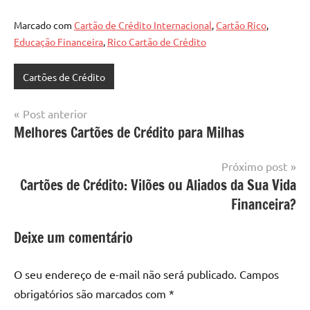
Marcado com
Cartão de Crédito Internacional
,
Cartão Rico
,
Educação Financeira
,
Rico Cartão de Crédito
Cartões de Crédito
Navegação
Post anterior
Melhores Cartões de Crédito para Milhas
de
Post
Próximo post
Cartões de Crédito: Vilões ou Aliados da Sua Vida
Financeira?
Deixe um comentário
O seu endereço de e-mail não será publicado.
Campos
obrigatórios são marcados com
*