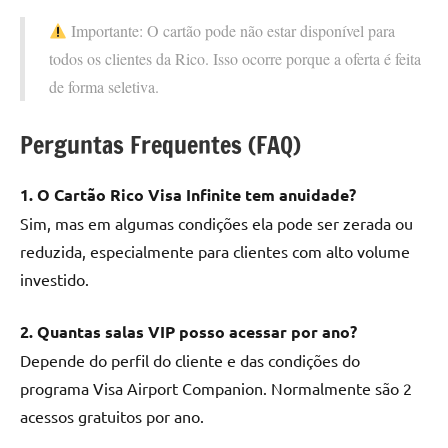
Importante: O cartão pode não estar disponível para
todos os clientes da Rico. Isso ocorre porque a oferta é feita
de forma seletiva.
Perguntas Frequentes (FAQ)
1. O Cartão Rico Visa Infinite tem anuidade?
Sim, mas em algumas condições ela pode ser zerada ou
reduzida, especialmente para clientes com alto volume
investido.
2. Quantas salas VIP posso acessar por ano?
Depende do perfil do cliente e das condições do
programa Visa Airport Companion. Normalmente são 2
acessos gratuitos por ano.