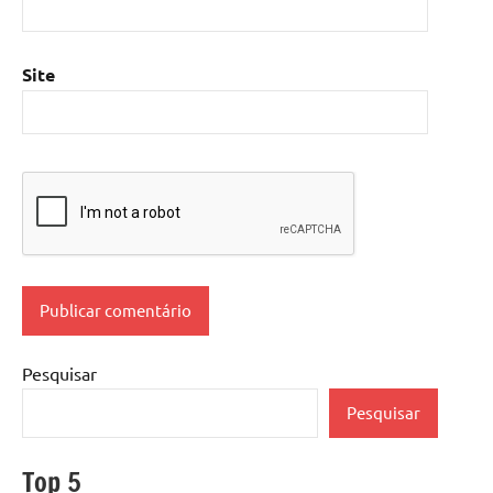
Site
Pesquisar
Pesquisar
Top 5