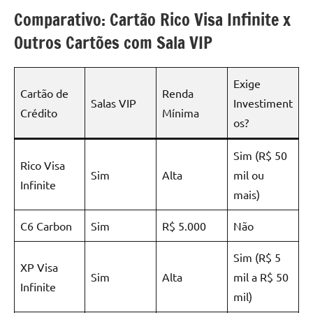
Comparativo: Cartão Rico Visa Infinite x
Outros Cartões com Sala VIP
Exige
Cartão de
Renda
Salas VIP
Investiment
Crédito
Mínima
os?
Sim (R$ 50
Rico Visa
Sim
Alta
mil ou
Infinite
mais)
C6 Carbon
Sim
R$ 5.000
Não
Sim (R$ 5
XP Visa
Sim
Alta
mil a R$ 50
Infinite
mil)