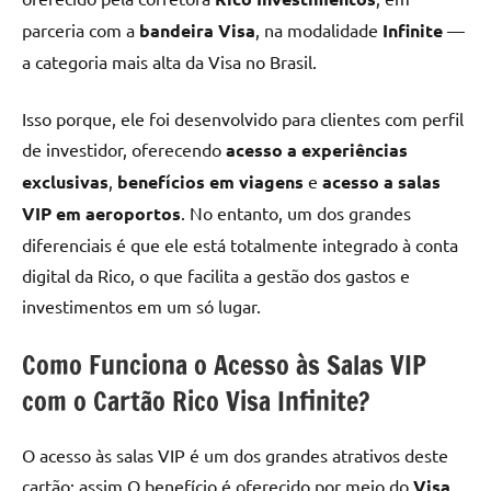
parceria com a
bandeira Visa
, na modalidade
Infinite
—
a categoria mais alta da Visa no Brasil.
Isso porque, ele foi desenvolvido para clientes com perfil
de investidor, oferecendo
acesso a experiências
exclusivas
,
benefícios em viagens
e
acesso a salas
VIP em aeroportos
. No entanto, um dos grandes
diferenciais é que ele está totalmente integrado à conta
digital da Rico, o que facilita a gestão dos gastos e
investimentos em um só lugar.
Como Funciona o Acesso às Salas VIP
com o Cartão Rico Visa Infinite?
O acesso às salas VIP é um dos grandes atrativos deste
cartão; assim O benefício é oferecido por meio do
Visa