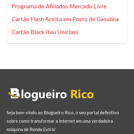
Programa de Afiliados Mercado Livre
Cartão Flash Aceita em Posto de Gasolina
Cartão Black Itaú Uniclass
Seja bem-vindo ao Blogueiro Rico, o seu portal definitivo
sobre como transformar a internet em uma verdadeira
máquina de Renda Extra!