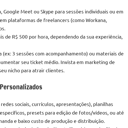
, Google Meet ou Skype para sessões individuais ou em
 e em plataformas de freelancers (como Workana,
os.
is de R$ 500 por hora, dependendo da sua experiência,
ia (ex: 3 sessões com acompanhamento) ou materiais de
 aumentar seu ticket médio. Invista em marketing de
eu nicho para atrair clientes.
 Personalizados
edes sociais, currículos, apresentações), planilhas
specíficos, presets para edição de fotos/vídeos, ou até
nda e baixo custo de produção e distribuição.