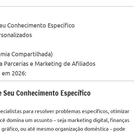
Seu Conhecimento Específico
rsonalizados
omia Compartilhada)
a Parcerias e Marketing de Afiliados
a em 2026:
ze Seu Conhecimento Específico
ialistas para resolver problemas específicos, otimizar
cê domina um assunto – seja marketing digital, finanças
n gráfico, ou até mesmo organização doméstica – pode