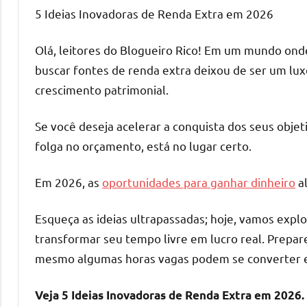
5 Ideias Inovadoras de Renda Extra em 2026
Olá, leitores do Blogueiro Rico! Em um mundo onde 
buscar fontes de renda extra deixou de ser um lux
crescimento patrimonial.
Se você deseja acelerar a conquista dos seus objet
folga no orçamento, está no lugar certo.
Em 2026, as
oportunidades para ganhar dinheiro
al
Esqueça as ideias ultrapassadas; hoje, vamos expl
transformar seu tempo livre em lucro real. Prepar
mesmo algumas horas vagas podem se converter em
Veja 5 Ideias Inovadoras de Renda Extra em 2026.