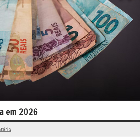
ra em 2026
tário