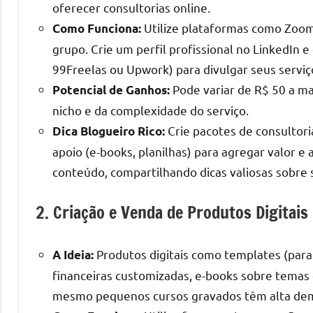
oferecer consultorias online.
Utilize plataformas como Zoom
Como Funciona:
grupo. Crie um perfil profissional no LinkedIn
99Freelas ou Upwork) para divulgar seus serviç
Pode variar de R$ 50 a ma
Potencial de Ganhos:
nicho e da complexidade do serviço.
Crie pacotes de consultor
Dica Blogueiro Rico:
apoio (e-books, planilhas) para agregar valor e
conteúdo, compartilhando dicas valiosas sobre s
2. Criação e Venda de Produtos Digitais
Produtos digitais como templates (para r
A Ideia:
financeiras customizadas, e-books sobre temas e
mesmo pequenos cursos gravados têm alta dema