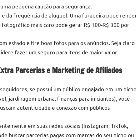
e uma pequena caução para segurança.
e da frequência de aluguel. Uma furadeira pode render
fotográfico mais caro pode gerar R$ 100-R$ 300 por
 estado e tire boas fotos para os anúncios. Seja claro
idere fazer um seguro para itens de maior valor.
xtra Parcerias e Marketing de Afiliados
eguidores, se possui um público engajado em um nicho
el, jardinagem urbana, finanças para iniciantes), você
buscam autenticidade e conexão com públicos
entemente em suas redes sociais (Instagram, TikTok,
pode buscar parcerias pagas com marcas do seu nicho ou