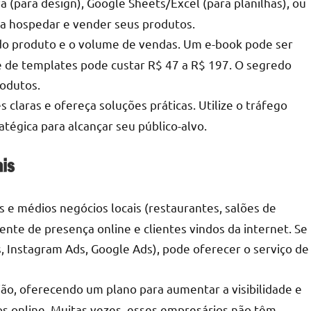
 (para design), Google Sheets/Excel (para planilhas), ou
a hospedar e vender seus produtos.
do produto e o volume de vendas. Um e-book pode ser
 de templates pode custar R$ 47 a R$ 197. O segredo
rodutos.
claras e ofereça soluções práticas. Utilize o tráfego
tégica para alcançar seu público-alvo.
is
 e médios negócios locais (restaurantes, salões de
nte de presença online e clientes vindos da internet. Se
 Instagram Ads, Google Ads), pode oferecer o serviço de
ão, oferecendo um plano para aumentar a visibilidade e
os online. Muitas vezes, esses empresários não têm