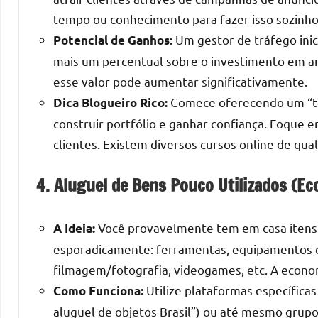
tempo ou conhecimento para fazer isso sozinho
Um gestor de tráfego inic
Potencial de Ganhos:
mais um percentual sobre o investimento em a
esse valor pode aumentar significativamente.
Comece oferecendo um “tes
Dica Blogueiro Rico:
construir portfólio e ganhar confiança. Foque 
clientes. Existem diversos cursos online de qua
4. Aluguel de Bens Pouco Utilizados (E
Você provavelmente tem em casa itens 
A Ideia:
esporadicamente: ferramentas, equipamentos e
filmagem/fotografia, videogames, etc. A econo
Utilize plataformas específica
Como Funciona:
aluguel de objetos Brasil”) ou até mesmo grupo