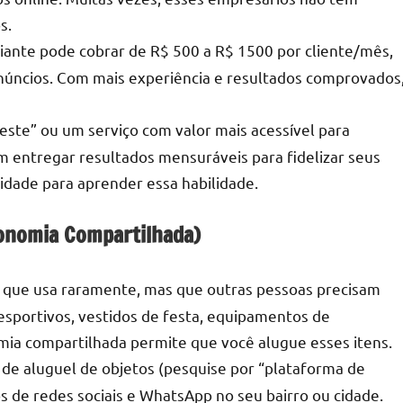
s.
iante pode cobrar de R$ 500 a R$ 1500 por cliente/mês,
núncios. Com mais experiência e resultados comprovados
te” ou um serviço com valor mais acessível para
em entregar resultados mensuráveis para fidelizar seus
lidade para aprender essa habilidade.
conomia Compartilhada)
que usa raramente, mas que outras pessoas precisam
sportivos, vestidos de festa, equipamentos de
mia compartilhada permite que você alugue esses itens.
s de aluguel de objetos (pesquise por “plataforma de
s de redes sociais e WhatsApp no seu bairro ou cidade.