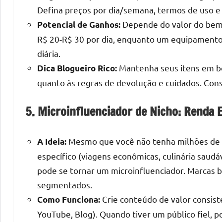
Defina preços por dia/semana, termos de uso 
Depende do valor do bem 
Potencial de Ganhos:
R$ 20-R$ 30 por dia, enquanto um equipamento 
diária.
Mantenha seus itens em bom
Dica Blogueiro Rico:
quanto às regras de devolução e cuidados. Cons
5. Microinfluenciador de Nicho: Renda E
Mesmo que você não tenha milhões de s
A Ideia:
específico (viagens econômicas, culinária saudáv
pode se tornar um microinfluenciador. Marcas 
segmentados.
Crie conteúdo de valor consist
Como Funciona:
YouTube, Blog). Quando tiver um público fiel, 